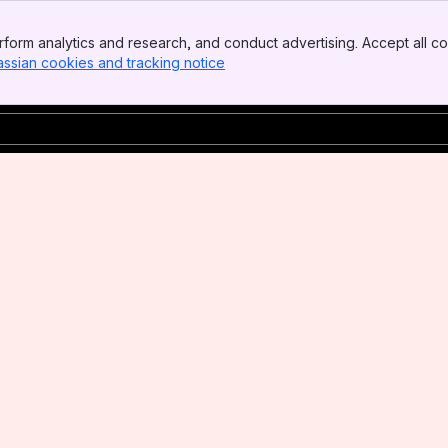
form analytics and research, and conduct advertising. Accept all co
assian cookies and tracking notice
, (opens new window)