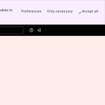
okies to
Preferences
Only necessary
Accept all
Help
Log in