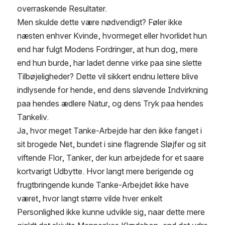
overraskende Resultater.
Men skulde dette være nødvendigt? Føler ikke 
næsten enhver Kvinde, hvormeget eller hvorlidet hun 
end har fulgt Modens Fordringer, at hun dog, mere 
end hun burde, har ladet denne virke paa sine slette 
Tilbøjeligheder? Dette vil sikkert endnu lettere blive 
indlysende for hende, end dens sløvende Indvirkning 
paa hendes ædlere Natur, og dens Tryk paa hendes 
Tankeliv.
Ja, hvor meget Tanke-Arbejde har den ikke fanget i 
sit brogede Net, bundet i sine flagrende Sløjfer og sit 
viftende Flor, Tanker, der kun arbejdede for et saare 
kortvarigt Udbytte. Hvor langt mere berigende og 
frugtbringende kunde Tanke-Arbejdet ikke have 
været, hvor langt større vilde hver enkelt 
Personlighed ikke kunne udvikle sig, naar dette mere 