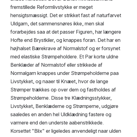
fremstillede Reformlivstykke er meget 
hensigtsmæssigt. Det er strikket fast af naturfarvet 
Uldgarn, det sammensnøres ikke, men skal 
forarbejdes saa at det passer Figuren, har længere 
Hofte end Brystkiler, og knappes foran. Det har en 
højhalset Bærekrave af Normalstof og er forsynet 
med elastiske Strømpeholdere. Et Par korte uldne 
Benklæder af Normalstof eller strikkede af 
Normalgarn knappes under Strømpeholderne paa 
Livstykket, og naaer til Knæet, hvor de lange 
Strømper trækkes op over dem og fastholdes af 
Strømpeholderne. Disse tre Klædningsstykker, 
Livstykket, Benklæderne og Strømperne, udgjøre 
saaledes en anden hel Uldklædning fastere og 
varmere end den underste aabenstrikkede.
Korsettet "Blix" er ligeledes anvendeligt naar ulden 