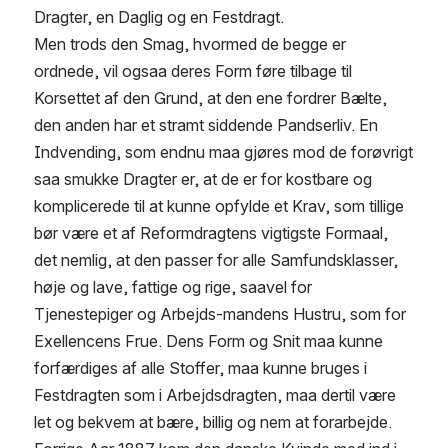
Dragter, en Daglig og en Festdragt.
Men trods den Smag, hvormed de begge er 
ordnede, vil ogsaa deres Form føre tilbage til 
Korsettet af den Grund, at den ene fordrer Bælte, 
den anden har et stramt siddende Pandserliv. En 
Indvending, som endnu maa gjøres mod de forøvrigt 
saa smukke Dragter er, at de er for kostbare og 
komplicerede til at kunne opfylde et Krav, som tillige 
bør være et af Reformdragtens vigtigste Formaal, 
det nemlig, at den passer for alle Samfundsklasser, 
høje og lave, fattige og rige, saavel for 
Tjenestepiger og Arbejds-mandens Hustru, som for 
Exellencens Frue. Dens Form og Snit maa kunne 
forfærdiges af alle Stoffer, maa kunne bruges i 
Festdragten som i Arbejdsdragten, maa dertil være 
let og bekvem at bære, billig og nem at forarbejde.