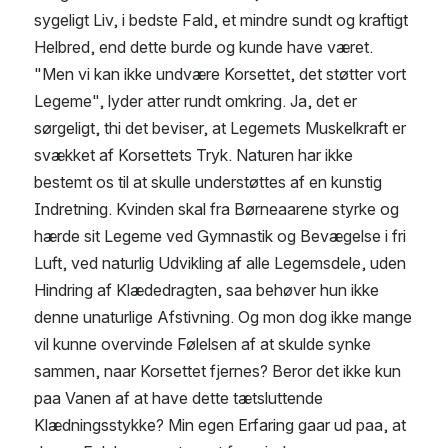
sygeligt Liv, i bedste Fald, et mindre sundt og kraftigt 
Helbred, end dette burde og kunde have været.
"Men vi kan ikke undvære Korsettet, det støtter vort 
Legeme", lyder atter rundt omkring. Ja, det er 
sørgeligt, thi det beviser, at Legemets Muskelkraft er 
svækket af Korsettets Tryk. Naturen har ikke 
bestemt os til at skulle understøttes af en kunstig 
Indretning. Kvinden skal fra Børneaarene styrke og 
hærde sit Legeme ved Gymnastik og Bevægelse i fri 
Luft, ved naturlig Udvikling af alle Legemsdele, uden 
Hindring af Klædedragten, saa behøver hun ikke 
denne unaturlige Afstivning. Og mon dog ikke mange 
vil kunne overvinde Følelsen af at skulde synke 
sammen, naar Korsettet fjernes? Beror det ikke kun 
paa Vanen af at have dette tætsluttende 
Klædningsstykke? Min egen Erfaring gaar ud paa, at 