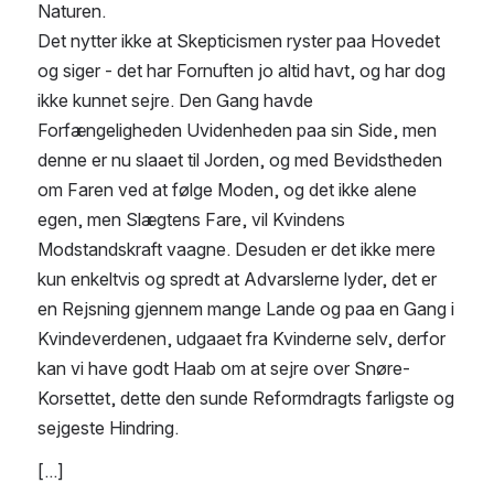
Naturen.
Det nytter ikke at Skepticismen ryster paa Hovedet 
og siger - det har Fornuften jo altid havt, og har dog 
ikke kunnet sejre. Den Gang havde 
Forfængeligheden Uvidenheden paa sin Side, men 
denne er nu slaaet til Jorden, og med Bevidstheden 
om Faren ved at følge Moden, og det ikke alene 
egen, men Slægtens Fare, vil Kvindens 
Modstandskraft vaagne. Desuden er det ikke mere 
kun enkeltvis og spredt at Advarslerne lyder, det er 
en Rejsning gjennem mange Lande og paa en Gang i 
Kvindeverdenen, udgaaet fra Kvinderne selv, derfor 
kan vi have godt Haab om at sejre over Snøre-
Korsettet, dette den sunde Reformdragts farligste og 
sejgeste Hindring.
[...]