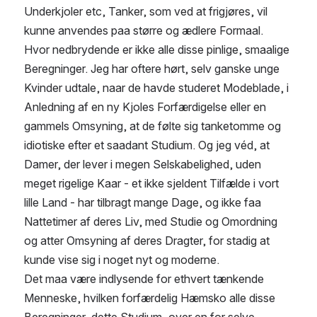
Underkjoler etc, Tanker, som ved at frigjøres, vil 
kunne anvendes paa større og ædlere Formaal.
Hvor nedbrydende er ikke alle disse pinlige, smaalige 
Beregninger. Jeg har oftere hørt, selv ganske unge 
Kvinder udtale, naar de havde studeret Modeblade, i 
Anledning af en ny Kjoles Forfærdigelse eller en 
gammels Omsyning, at de følte sig tanketomme og 
idiotiske efter et saadant Studium. Og jeg véd, at 
Damer, der lever i megen Selskabelighed, uden 
meget rigelige Kaar - et ikke sjeldent Tilfælde i vort 
lille Land - har tilbragt mange Dage, og ikke faa 
Nattetimer af deres Liv, med Studie og Omordning 
og atter Omsyning af deres Dragter, for stadig at 
kunde vise sig i noget nyt og moderne.
Det maa være indlysende for ethvert tænkende 
Menneske, hvilken forfærdelig Hæmsko alle disse 