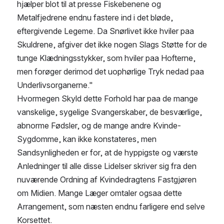
hjælper blot til at presse Fiskebenene og 
Metalfjedrene endnu fastere ind i det bløde, 
eftergivende Legeme. Da Snørlivet ikke hviler paa 
Skuldrene, afgiver det ikke nogen Slags Støtte for de 
tunge Klædningsstykker, som hviler paa Hofterne, 
men forøger derimod det uophørlige Tryk nedad paa 
Underlivsorganerne."
Hvormegen Skyld dette Forhold har paa de mange 
vanskelige, sygelige Svangerskaber, de besværlige, 
abnorme Fødsler, og de mange andre Kvinde-
Sygdomme, kan ikke konstateres, men 
Sandsynligheden er for, at de hyppigste og værste 
Anledninger til alle disse Lidelser skriver sig fra den 
nuværende Ordning af Kvindedragtens Fastgjøren 
om Midien. Mange Læger omtaler ogsaa dette 
Arrangement, som næsten endnu farligere end selve 
Korsettet.