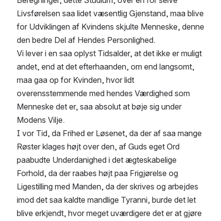
Beregninger, dette Studium, over en for selve 
Livsførelsen saa lidet væsentlig Gjenstand, maa blive 
for Udviklingen af Kvindens skjulte Menneske, denne 
den bedre Del af Hendes Personlighed.
Vi lever i en saa oplyst Tidsalder, at det ikke er muligt 
andet, end at det efterhaanden, om end langsomt, 
maa gaa op for Kvinden, hvor lidt 
overensstemmende med hendes Værdighed som 
Menneske det er, saa absolut at bøje sig under 
Modens Vilje.
I vor Tid, da Frihed er Løsenet, da der af saa mange 
Røster klages højt over den, af Guds eget Ord 
paabudte Underdanighed i det ægteskabelige 
Forhold, da der raabes højt paa Frigjørelse og 
Ligestilling med Manden, da der skrives og arbejdes 
imod det saa kaldte mandlige Tyranni, burde det let 
blive erkjendt, hvor meget uværdigere det er at gjøre 