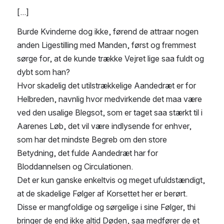
[...]
Burde Kvinderne dog ikke, førend de attraar nogen 
anden Ligestilling med Manden, først og fremmest 
sørge for, at de kunde trække Vejret lige saa fuldt og 
dybt som han?
Hvor skadelig det utilstrækkelige Aandedræt er for 
Helbreden, navnlig hvor medvirkende det maa være 
ved den usalige Blegsot, som er taget saa stærkt til i 
Aarenes Løb, det vil være indlysende for enhver, 
som har det mindste Begreb om den store 
Betydning, det fulde Aandedræt har for 
Bloddannelsen og Circulationen.
Det er kun ganske enkeltvis og meget ufuldstændigt, 
at de skadelige Følger af Korsettet her er berørt. 
Disse er mangfoldige og sørgelige i sine Følger, thi 
bringer de end ikke altid Døden, saa medfører de et 