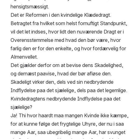
hensigtsmæssigt.
Det er Reformen i den kvindelige Klædedragt. 
Betragtet fra hvilket som helst fornuftigt Standpunkt, 
vil det let indses, hvor lidt den nuværende Dragt er i 
Overensstemmelse med hvad den bør være, hvor 
farlig den er for den enkelte, og hvor fordærvelig for 
Almenvellet.
Det gjælder derfor om at bevise dens Skadelighed, 
og dernæst paavise, hvad der bør afløse den.
Skadeligt virker den, dels ved sin nedbrydende 
Indflydelse paa det sjælelige, dels paa det legemlige.
Kvindedragtens nedbrydende Indflydelse paa det 
sjælelige?
Ja! Thi hvor haardt maa mangen Kvinde ikke kæmpe, 
for at kunne følge det frygtelige Uhyre, der nu i saa 
mange Aar, saa ubegribelig mange Aar, har svunget 