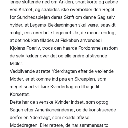
lange sluttende ned om Anklen, snart korte og aabne 
ved Knæet, og saaledes ikke overholder den Regel 
for Sundhedsplejen deres Skrift om denne Sag selv 
hylder, at Legems-Beklædningen skal være, saavidt 
muligt, ens over hele Legemet. Ja, de mener endog, 
at det nok kan tillades at Fiskeben anvendes i 
Kjolens Foerliv, trods den haarde Fordømmelsesdom 
de selv fælder over det og alle andre afstivende 
Midler.
Vedblivende at rette Yderdragten efter de vexlende 
Moder, er at komme ind paa en Skraaplan, som 
meget snart vil føre Kvindedragten tilbage til 
Korsettet.
Dette har de svenske Kvinder indset, som optog 
Sagen efter Amerikanerinderne, og de konstruerede 
derfor en Yderdragt, som skulde afløse 
Modedragten. Eller rettere, de har sammensat to 