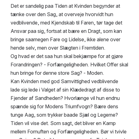
Det er sandelig paa Tiden at Kvinden begynder at 
tænke over den Sag, at overveje hvorvidt hun 
vedblivende, med Kjendskab til Faren, tør tage det 
Ansvar paa sig, fortsat at bære en Dragt, som kan 
bringe saamegen Fare og Lidelse, ikke alene over 
hende selv, men over Slægten i Fremtiden.
Og hvad er det saa hun skal bekjæmpe for at gjøre 
Forandringen? - Forfængeligheden. Hvilket Offer skal 
hun bringe for denne store Sag? - Moden.
Kan Kvinden med god Samvittighed vedblivende 
lade sig lede i Valget af sin Klædedragt af disse to 
Fjender af Sandheden? Hvorlænge vil hun endnu 
spænde sig for Modens Triumfvogn? Bære dens 
tunge Aag, som trykker baade Sjæl og Legeme?
Tiden vil vise det. Som sagt, det bliver en Kamp 
mellem Fornuften og Forfængeligheden. Bør vi tvivle 