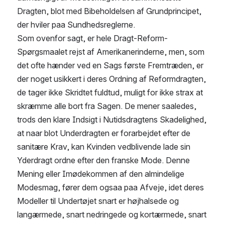
Dragten, blot med Bibeholdelsen af Grundprincipet, 
der hviler paa Sundhedsreglerne.
Som ovenfor sagt, er hele Dragt-Reform-
Spørgsmaalet rejst af Amerikanerinderne, men, som 
det ofte hænder ved en Sags første Fremtræden, er 
der noget usikkert i deres Ordning af Reformdragten, 
de tager ikke Skridtet fuldtud, muligt for ikke strax at 
skræmme alle bort fra Sagen. De mener saaledes, 
trods den klare Indsigt i Nutidsdragtens Skadelighed, 
at naar blot Underdragten er forarbejdet efter de 
sanitære Krav, kan Kvinden vedblivende lade sin 
Yderdragt ordne efter den franske Mode. Denne 
Mening eller Imødekommen af den almindelige 
Modesmag, fører dem ogsaa paa Afveje, idet deres 
Modeller til Undertøjet snart er højhalsede og 
langærmede, snart nedringede og kortærmede, snart 