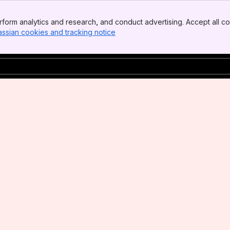
form analytics and research, and conduct advertising. Accept all co
assian cookies and tracking notice
, (opens new window)