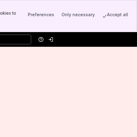
okies to
Preferences
Only necessary
Accept all
Help
Log in