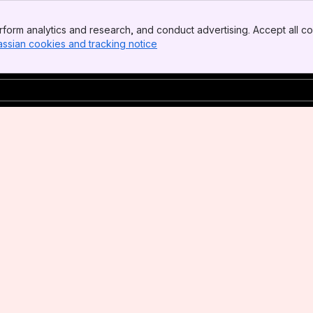
form analytics and research, and conduct advertising. Accept all co
assian cookies and tracking notice
, (opens new window)