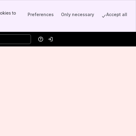
okies to
Preferences
Only necessary
Accept all
Help
Log in