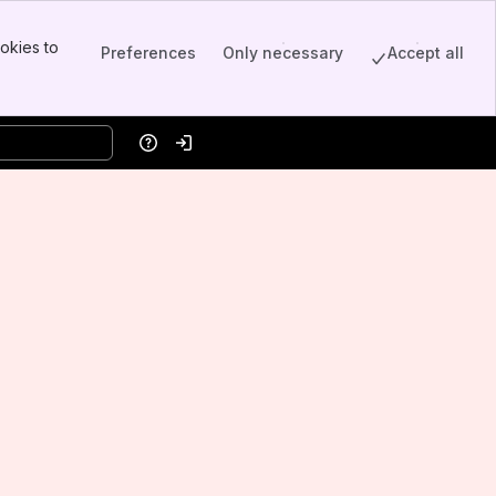
okies to
Preferences
Only necessary
Accept all
Help
Log in