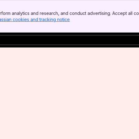
form analytics and research, and conduct advertising. Accept all co
assian cookies and tracking notice
, (opens new window)